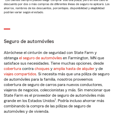
*Los clientes siempre pueden elegir comprar solo una póliza, pero en ese caso el
descuento por dos o más compras de diferentes líneas de seguro no aplicará. Los
ahorros, nombres de los descuentos, porcentajes, disponibilidad y elegibilidad
podrían variar según el estado.
Seguro de automóviles
Abróchese el cinturón de seguridad con State Farm y
obtenga
el seguro de automóviles
en Farmington, MN que
satisface sus necesidades. Tiene muchas opciones, desde
cobertura
contra
choques
y
amplia hasta de alquiler
y de
viajes compartidos
. Si necesita más que una póliza de seguro
de automóviles para la familia, nosotros proveemos
cobertura de seguro de carros para nuevos conductores,
viajeros de negocios, coleccionistas y más. Sin mencionar que
State Farm es el proveedor de seguro de automóviles más
1
grande en los Estados Unidos
. Podría incluso ahorrar más
combinando la compra de las pólizas de seguro de
automóviles y de vivienda.