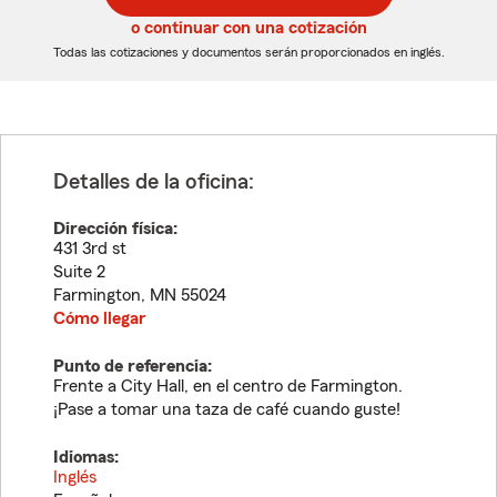
5
5
o continuar con una cotización
dígitos
dígitos
Todas las cotizaciones y documentos serán proporcionados en inglés.
Detalles de la oficina:
Dirección física:
431 3rd st
Suite 2
Farmington
,
MN
55024
Cómo llegar
Punto de referencia:
Frente a City Hall, en el centro de Farmington.
¡Pase a tomar una taza de café cuando guste!
Idiomas:
Inglés