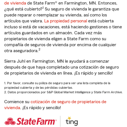
de vivienda
de State Farm® en Farmington, MN. Entonces,
1
¿qué está cubierto?
Su seguro de vivienda le garantiza que
puede reparar o reemplazar su vivienda, así como los
artículos que valora.
La propiedad personal
está cubierta
incluso si está de vacaciones, está haciendo gestiones o tiene
artículos guardados en un almacén. Cada vez más
propietarios de vivienda eligen a State Farm como su
compañía de seguros de vivienda por encima de cualquier
2
otra aseguradora.
Sierra Juhl en Farmington, MN le ayudará a comenzar
después de que haya completado una cotización de seguro
de propietarios de vivienda en línea. ¡Es rápido y sencillo!
1. Por favor, consulte su póliza de seguro para ver una lista completa de la
propiedad cubierta y de las pérdidas cubiertas.
2. Datos proporcionados por S&P Global Market Intelligence y State Farm Archive.
Comience su
cotización de seguro de propietarios de
vivienda
. ¡Es rápido y sencillo!