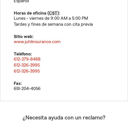
Español
Horas de oficina (
CST
):
Lunes - viernes de 9:00 AM a 5:00 PM
Tardes y fines de semana con cita previa
Sitio web:
www.juhlinsurance.com
Teléfono:
612-279-8488
612-326-3995
612-326-3995
Fax:
651-204-4056
¿Necesita ayuda con un reclamo?