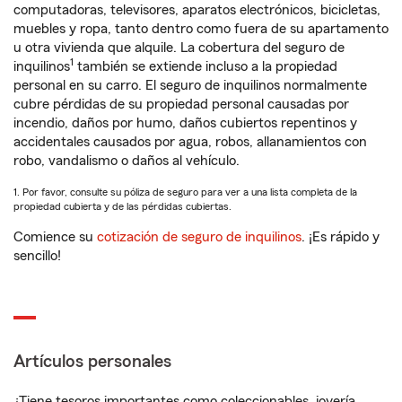
computadoras, televisores, aparatos electrónicos, bicicletas,
muebles y ropa, tanto dentro como fuera de su apartamento
u otra vivienda que alquile. La cobertura del seguro de
1
inquilinos
también se extiende incluso a la propiedad
personal en su carro. El seguro de inquilinos normalmente
cubre pérdidas de su propiedad personal causadas por
incendio, daños por humo, daños cubiertos repentinos y
accidentales causados por agua, robos, allanamientos con
robo, vandalismo o daños al vehículo.
1. Por favor, consulte su póliza de seguro para ver a una lista completa de la
propiedad cubierta y de las pérdidas cubiertas.
Comience su
cotización de seguro de inquilinos
. ¡Es rápido y
sencillo!
Artículos personales
¿Tiene tesoros importantes como coleccionables, joyería,